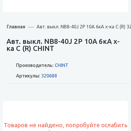
Главная
Авт. выкл. NB8-40J 2P 10А 6кА х-ка C (R) 
Авт. выкл. NB8-40J 2P 10А 6кА х-
ка C (R) CHINT
Производитель:
CHINT
Артикулы:
320688
Товаров не найдено, попробуйте ослабить