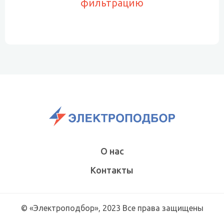
фильтрацию
О нас
Контакты
© «Электроподбор», 2023 Все права защищены