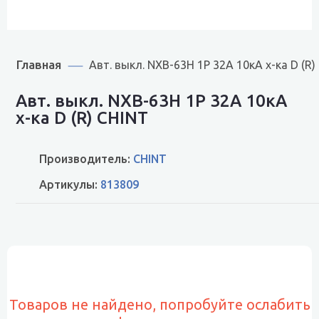
Главная
Авт. выкл. NXB-63H 1P 32A 10кА х-ка D (R)
Авт. выкл. NXB-63H 1P 32A 10кА
х-ка D (R) CHINT
Производитель:
CHINT
Артикулы:
813809
Товаров не найдено, попробуйте ослабить