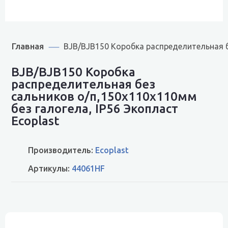
Главная
BJB/BJB150 Коробка распределительная б
BJB/BJB150 Коробка
распределительная без
сальников о/п,150х110х110мм
без галогела, IP56 Экопласт
Ecoplast
Производитель:
Ecoplast
Артикулы:
44061HF