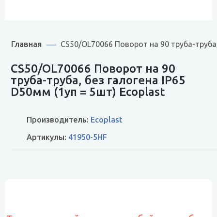
Главная
CS50/OL70066 Поворот на 90 труба-труба,
CS50/OL70066 Поворот на 90
труба-труба, без галогена IP65
D50мм (1уп = 5шт) Ecoplast
Производитель:
Ecoplast
Артикулы:
41950-5HF