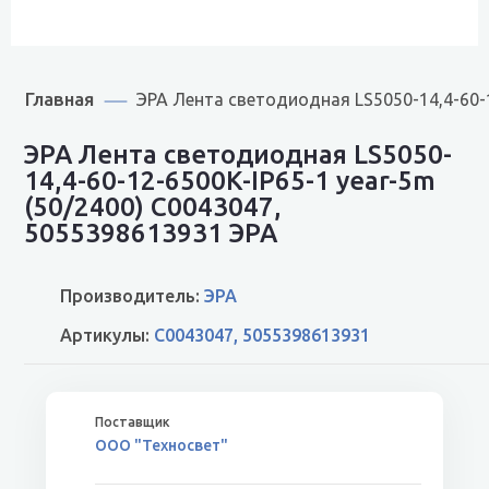
Главная
ЭРА Лента светодиодная LS5050-14,4-60-1
ЭРА Лента светодиодная LS5050-
14,4-60-12-6500K-IP65-1 year-5m
(50/2400) C0043047,
5055398613931 ЭРА
Производитель:
ЭРА
Артикулы:
C0043047, 5055398613931
ООО "Техносвет"