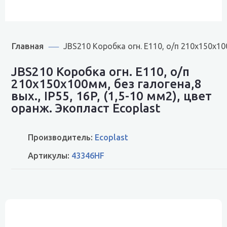
Главная
JBS210 Коробка огн. E110, о/п 210х150х100
JBS210 Коробка огн. E110, о/п
210х150х100мм, без галогена,8
вых., IP55, 16P, (1,5-10 мм2), цвет
оранж. Экопласт Ecoplast
Производитель:
Ecoplast
Артикулы:
43346HF