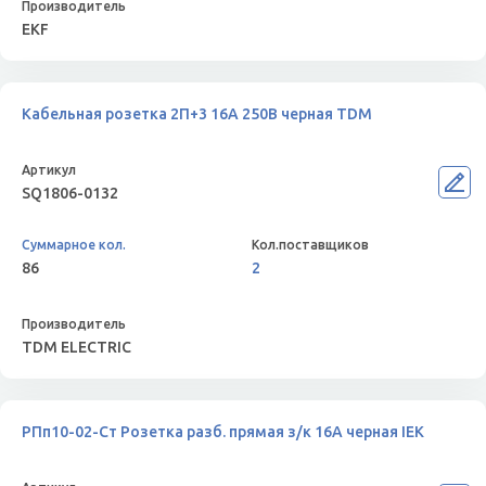
EKF
Кабельная розетка 2П+3 16А 250B черная TDM
SQ1806-0132
86
2
TDM ELECTRIC
РПп10-02-Ст Розетка разб. прямая з/к 16А черная IEK