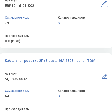
ERP10-16-01-K02
79
3
IEK (ИЭК)
Кабельная розетка 2П+3 с з/ш 16А 250B черная TDM
SQ1806-0032
64
3