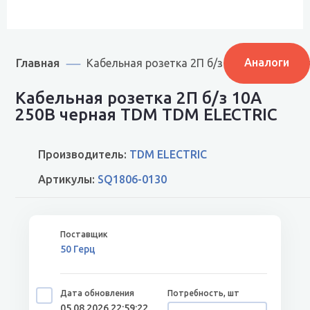
Главная
Аналоги
Кабельная розетка 2П б/з 10А 250B черн
Кабельная розетка 2П б/з 10А
250B черная TDM TDM ELECTRIC
Производитель:
TDM ELECTRIC
Артикулы:
SQ1806-0130
50 Герц
05.08.2026 22:59:22