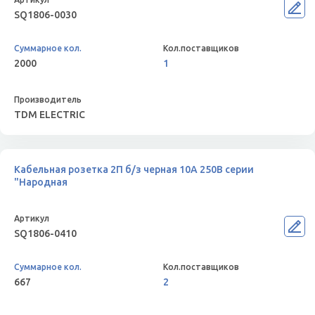
SQ1806-0030
2000
1
TDM ELECTRIC
Кабельная розетка 2П б/з черная 10А 250B серии
"Народная
SQ1806-0410
667
2