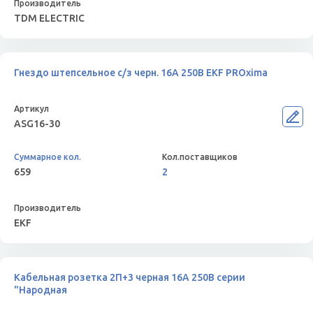
TDM ELECTRIC
Гнездо штепсельное с/з черн. 16А 250В EKF PROxima
ASG16-30
659
2
EKF
Кабельная розетка 2П+3 черная 16А 250B серии
"Народная