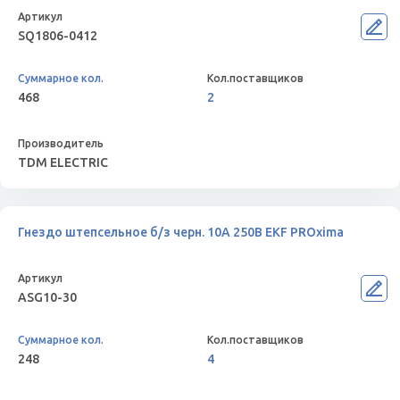
SQ1806-0412
468
2
TDM ELECTRIC
Гнездо штепсельное б/з черн. 10А 250В EKF PROxima
ASG10-30
248
4