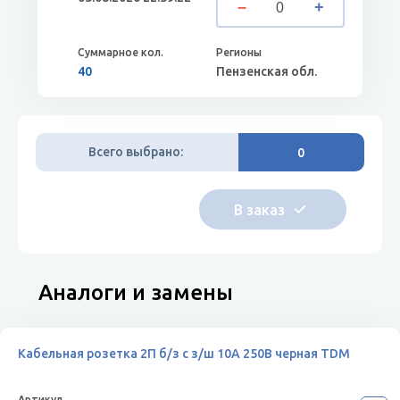
40
Пензенская обл.
Всего выбрано:
0
Аналоги и замены
Кабельная розетка 2П б/з с з/ш 10А 250B черная TDM