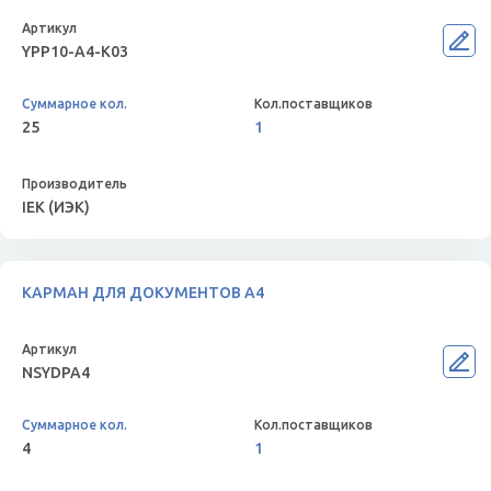
YPP10-A4-K03
25
1
IEK (ИЭК)
КАРМАН ДЛЯ ДОКУМЕНТОВ А4
NSYDPA4
4
1