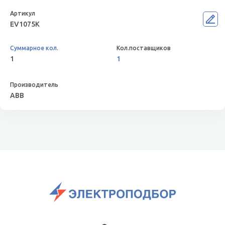
EV1075K
1
1
ABB