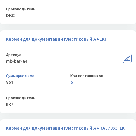
DKC
Карман для документации пластиковый А4 EKF
mb-kar-a4
861
6
EKF
Карман для документации пластиковый А4 RAL7035 IEK