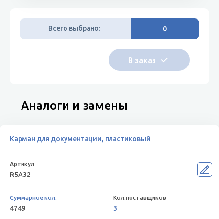
Всего выбрано:
0
Аналоги и замены
Карман для документации, пластиковый
R5A32
4749
3