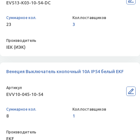
EVS13-K03-10-54-DC
23
3
IEK (ИЭК)
Венеция Выключатель кнопочный 10А IP54 белый EKF
EVV10-045-10-54
8
1
EKF