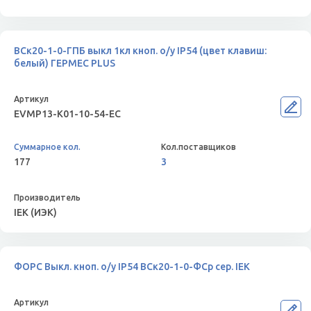
ВСк20-1-0-ГПБ выкл 1кл кноп. о/у IP54 (цвет клавиш:
белый) ГЕРМЕС PLUS
EVMP13-K01-10-54-EC
177
3
IEK (ИЭК)
ФОРС Выкл. кноп. о/у IP54 ВСк20-1-0-ФСр сер. IEK