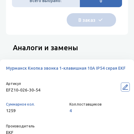
Всего выбрано:
0
Аналоги и замены
Мурманск Кнопка звонка 1-клавишная 10А IP54 серая EKF
EFZ10-026-30-54
1259
4
EKF