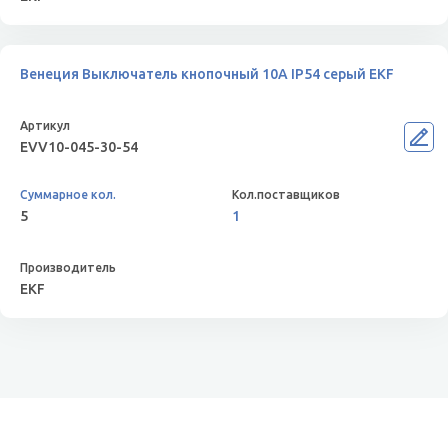
Венеция Выключатель кнопочный 10А IP54 серый EKF
EVV10-045-30-54
5
1
EKF