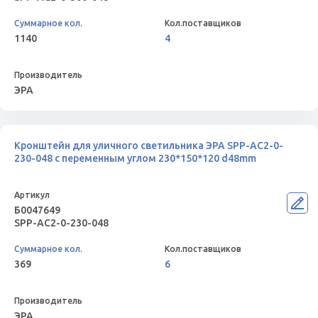
1140
4
ЭРА
Кронштейн для уличного светильника ЭРА SPP-AC2-0-
230-048 с переменным углом 230*150*120 d48mm
Б0047649
SPP-AC2-0-230-048
369
6
ЭРА