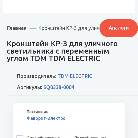
Главная
Аналоги
Кронштейн КР-3 для уличного светильни
Кронштейн КР-3 для уличного
светильника с переменным
углом TDM TDM ELECTRIC
Производитель:
TDM ELECTRIC
Артикулы:
SQ0338-0004
Фаворит-Электро