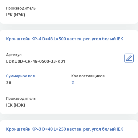
IEK (ИЭК)
Кронштейн КР-4 D=48 L=500 настен. рег. угол белый IEK
LDKU0D-CR-48-0500-33-K01
36
2
IEK (ИЭК)
Кронштейн КР-3 D=48 L=250 настен. рег. угол белый IEK