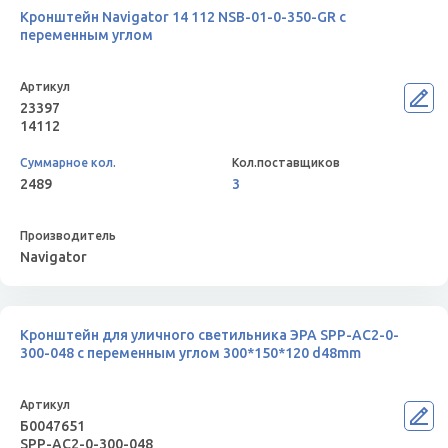
Кронштейн Navigator 14 112 NSB-01-0-350-GR с
переменным углом
23397
14112
2489
3
Navigator
Кронштейн для уличного светильника ЭРА SPP-AC2-0-
300-048 с переменным углом 300*150*120 d48mm
Б0047651
SPP-AC2-0-300-048