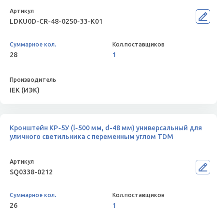
LDKU0D-CR-48-0250-33-K01
28
1
IEK (ИЭК)
Кронштейн КР-5У (l-500 мм, d-48 мм) универсальный для
уличного светильника с переменным углом TDM
SQ0338-0212
26
1