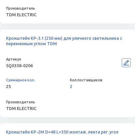
TDM ELECTRIC
Кронштейн КР-3.1 (250 мм) для уличного светильника с
переменным углом TDM
SQ0338-0206
25
2
TDM ELECTRIC
Кронштейн КР-2М D=48 L=350 монтаж. лента рег. угол