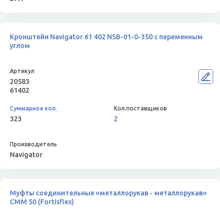
Кронштейн Navigator 61 402 NSB-01-0-350 с переменным
углом
20583
61402
323
2
Navigator
Муфты соединительные «металлорукав - металлорукав»
СММ 50 (Fortisflex)