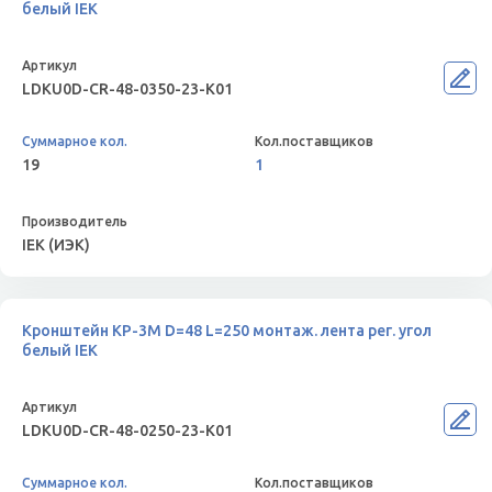
белый IEK
LDKU0D-CR-48-0350-23-K01
19
1
IEK (ИЭК)
Кронштейн КР-3М D=48 L=250 монтаж. лента рег. угол
белый IEK
LDKU0D-CR-48-0250-23-K01