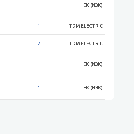
1
IEK (ИЭК)
1
TDM ELECTRIC
2
TDM ELECTRIC
1
IEK (ИЭК)
1
IEK (ИЭК)