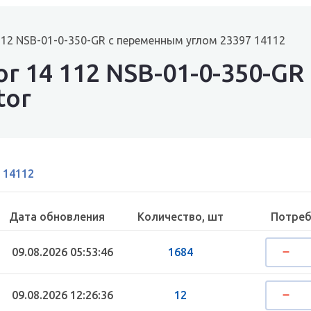
112 NSB-01-0-350-GR с переменным углом 23397 14112
r 14 112 NSB-01-0-350-G
tor
, 14112
Дата обновления
Количество, шт
Потреб
09.08.2026 05:53:46
1684
09.08.2026 12:26:36
12