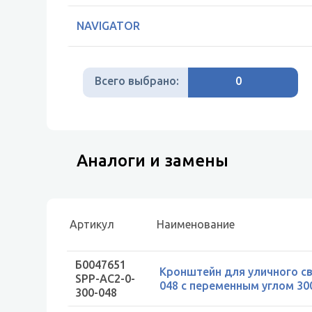
NAVIGATOR
Всего выбрано:
0
Аналоги и замены
Артикул
Наименование
Б0047651
Кронштейн для уличного св
SPP-AC2-0-
048 с переменным углом 3
300-048