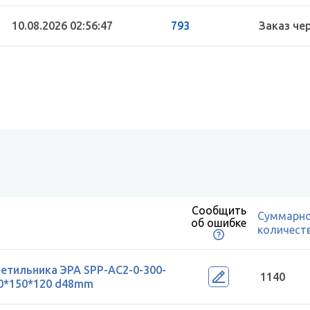
10.08.2026 02:56:47
793
Заказ че
Сообщить
Суммарн
об ошибке
количест
етильника ЭРА SPP-AC2-0-300-
1140
00*150*120 d48mm