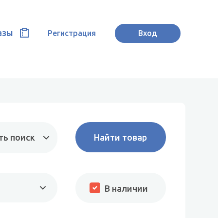
азы
Регистрация
Вход
ть поиск
В наличии