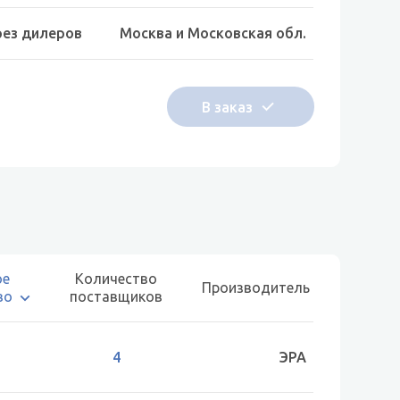
рез дилеров
Москва и Московская обл.
ое
Количество
Производитель
во
поставщиков
4
ЭРА