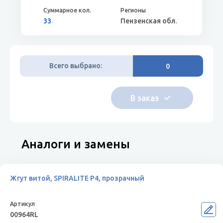
33
Пензенская обл.
Всего выбрано:
0
Аналоги и замены
Жгут витой, SPIRALITE P4, прозрачный
00964RL