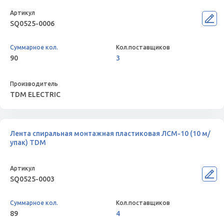
SQ0525-0006
90
3
TDM ELECTRIC
Лента спиральная монтажная пластиковая ЛСМ-10 (10 м/
упак) TDM
SQ0525-0003
89
4