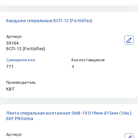
Бандажи спиральные БСП-12 (Fortisflex)
59164
БСП-12 (Fortisflex)
771
4
КВТ
Лента спиральная монтажная SWB-19 D19мм d15мм (10м.)
EKF PROxima