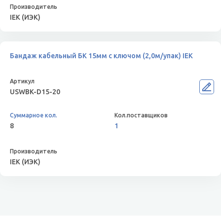
IEK (ИЭК)
Бандаж кабельный БК 15мм с ключом (2,0м/упак) IEK
USWBK-D15-20
8
1
IEK (ИЭК)