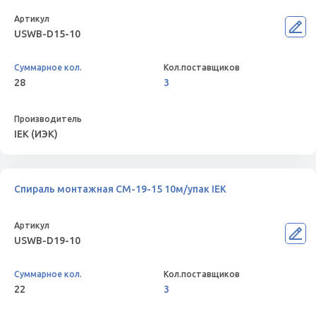
USWB-D15-10
28
3
IEK (ИЭК)
Спираль монтажная СМ-19-15 10м/упак IEK
USWB-D19-10
22
3