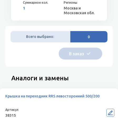
1
Москва и
Московская обл.
Всего выбрано:
0
Аналоги и замены
Крышка на переходник RRS левосторонний 500/200
38315