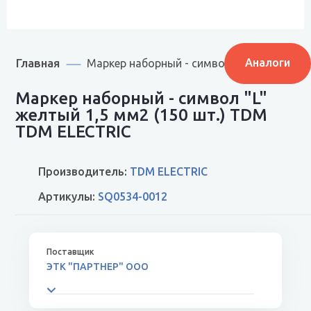
Главная
Аналоги
Маркер наборный - символ "L" желтый 1,
Маркер наборный - символ "L"
желтый 1,5 мм2 (150 шт.) TDM
TDM ELECTRIC
Производитель:
TDM ELECTRIC
Артикулы:
SQ0534-0012
ЭТК "ПАРТНЕР" ООО