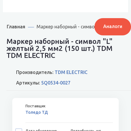
Главная
Аналоги
Маркер наборный - символ "L" желтый 2,
Маркер наборный - символ "L"
желтый 2,5 мм2 (150 шт.) TDM
TDM ELECTRIC
Производитель:
TDM ELECTRIC
Артикулы:
SQ0534-0027
Толедо ТД