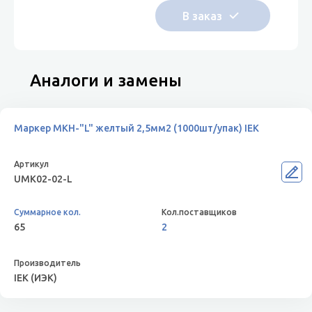
Аналоги и замены
Маркер МКН-"L" желтый 2,5мм2 (1000шт/упак) IEK
UMK02-02-L
65
2
IEK (ИЭК)