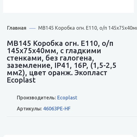
Главная
MB145 Коробка огн. E110, о/п 145х75х40мм,
MB145 Коробка огн. E110, о/п
145х75х40мм, с гладкими
стенками, без галогена,
заземление, IP41, 16P, (1,5-2,5
мм2), цвет оранж. Экопласт
Ecoplast
Производитель:
Ecoplast
Артикулы:
46063PE-HF