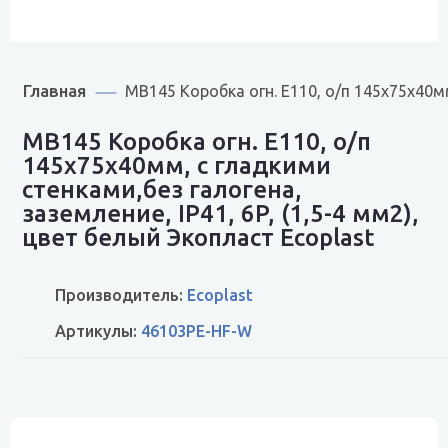
Главная
MB145 Коробка огн. E110, о/п 145х75х40мм
MB145 Коробка огн. E110, о/п
145х75х40мм, с гладкими
стенками,без галогена,
заземление, IP41, 6P, (1,5-4 мм2),
цвет белый Экопласт Ecoplast
Производитель:
Ecoplast
Артикулы:
46103PE-HF-W