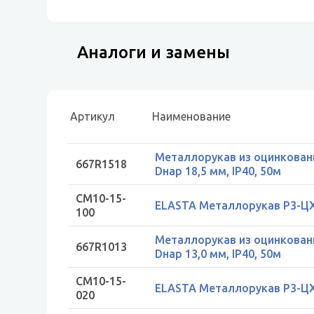
Аналоги и замены
Артикул
Наименование
Металлорукав из оцинкованн
667R1518
Dнар 18,5 мм, IP40, 50м
CM10-15-
ELASTA Металлорукав Р3-ЦХ-
100
Металлорукав из оцинкованн
667R1013
Dнар 13,0 мм, IP40, 50м
CM10-15-
ELASTA Металлорукав Р3-ЦХ-
020