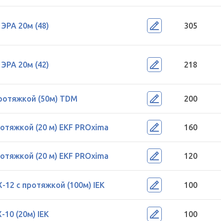
ЭРА 20м (48)
305
ЭРА 20м (42)
218
протяжкой (50м) TDM
200
отяжкой (20 м) EKF PROxima
160
отяжкой (20 м) EKF PROxima
120
12 с протяжкой (100м) IEK
100
10 (20м) IEK
100