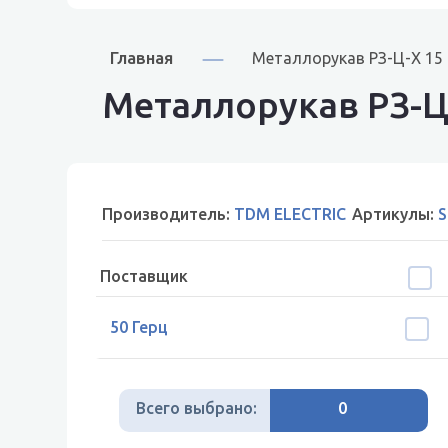
Главная
Металлорукав РЗ-Ц-Х 15
Металлорукав РЗ-Ц
Производитель:
TDM ELECTRIC
Артикулы:
S
Поставщик
50 Герц
Всего выбрано:
0