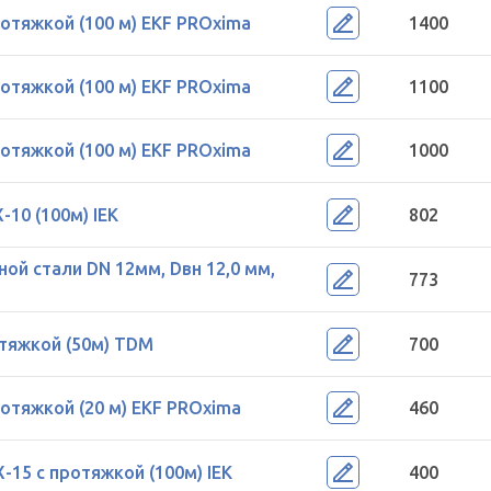
отяжкой (100 м) EKF PROxima
1400
отяжкой (100 м) EKF PROxima
1100
отяжкой (100 м) EKF PROxima
1000
10 (100м) IEK
802
ой стали DN 12мм, Dвн 12,0 мм,
773
отяжкой (50м) TDM
700
отяжкой (20 м) EKF PROxima
460
15 с протяжкой (100м) IEK
400