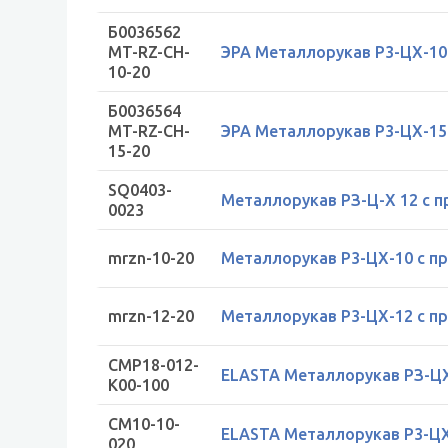
Б0036562
MT-RZ-CH-
ЭРА Металлорукав Р3-ЦХ-10 
10-20
Б0036564
MT-RZ-CH-
ЭРА Металлорукав Р3-ЦХ-15 
15-20
SQ0403-
Металлорукав РЗ-Ц-Х 12 с 
0023
mrzn-10-20
Металлорукав Р3-ЦХ-10 с пр
mrzn-12-20
Металлорукав Р3-ЦХ-12 с пр
CMP18-012-
ELASTA Металлорукав РЗ-ЦХ-
K00-100
CM10-10-
ELASTA Металлорукав Р3-ЦХ-
020