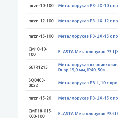
mrzn-10-100
Металлорукав Р3-ЦХ-10 с пр
mrzn-12-100
Металлорукав Р3-ЦХ-12 с пр
mrzn-15-100
Металлорукав Р3-ЦХ-15 с пр
CM10-10-
ELASTA Металлорукав Р3-ЦХ-
100
Металлорукав из оцинкованн
667R1215
Dнар 15,0 мм, IP40, 50м
SQ0403-
Металлорукав РЗ-Ц 10 с пр
0022
mrzn-15-20
Металлорукав Р3-ЦХ-15 с пр
CMP18-015-
ELASTA Металлорукав РЗ-ЦХ-
K00-100