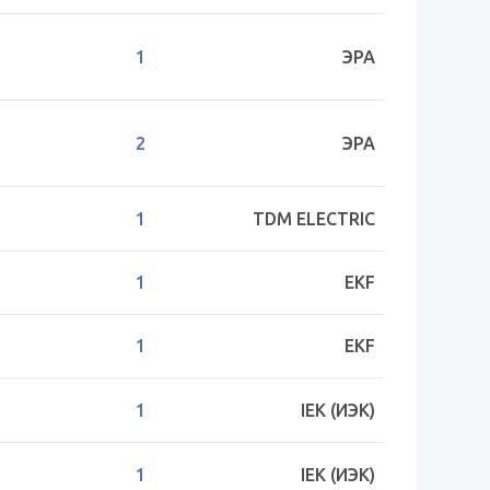
1
ЭРА
2
ЭРА
1
TDM ELECTRIC
1
EKF
1
EKF
1
IEK (ИЭК)
1
IEK (ИЭК)