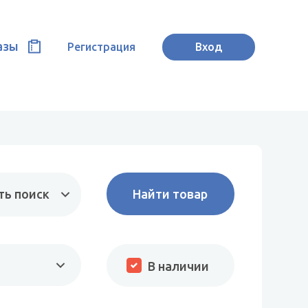
азы
Регистрация
Вход
ть поиск
В наличии