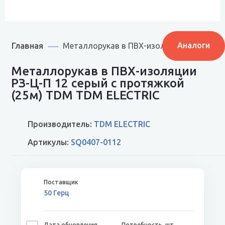
Главная
Аналоги
Металлорукав в ПВХ-изоляции РЗ-Ц-П 12
Металлорукав в ПВХ-изоляции
РЗ-Ц-П 12 серый с протяжкой
(25м) TDM TDM ELECTRIC
Производитель:
TDM ELECTRIC
Артикулы:
SQ0407-0112
50 Герц