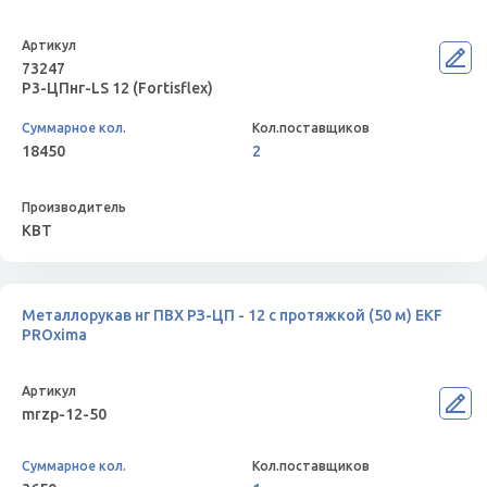
73247
Р3-ЦПнг-LS 12 (Fortisflex)
18450
2
КВТ
Металлорукав нг ПВХ РЗ-ЦП - 12 с протяжкой (50 м) EKF
PROxima
mrzp-12-50