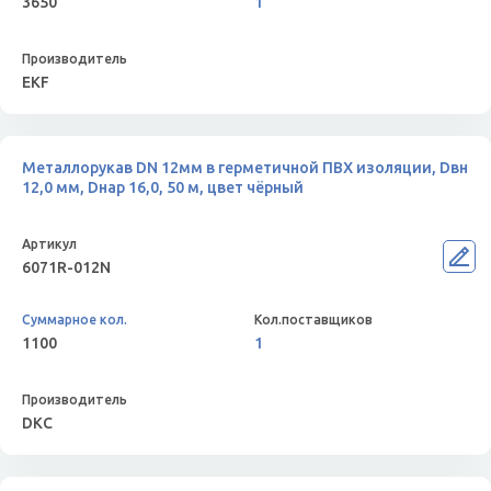
3650
1
EKF
Металлорукав DN 12мм в герметичной ПВХ изоляции, Dвн
12,0 мм, Dнар 16,0, 50 м, цвет чёрный
6071R-012N
1100
1
DKC