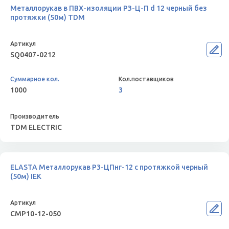
Металлорукав в ПВХ-изоляции РЗ-Ц-П d 12 черный без
протяжки (50м) TDM
SQ0407-0212
1000
3
TDM ELECTRIC
ELASTA Металлорукав Р3-ЦПнг-12 с протяжкой черный
(50м) IEK
CMP10-12-050