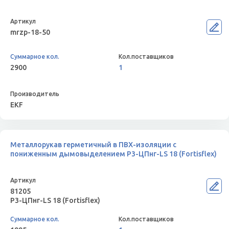
mrzp-18-50
2900
1
EKF
Металлорукав герметичный в ПВХ-изоляции с
пониженным дымовыделением Р3-ЦПнг-LS 18 (Fortisflex)
81205
Р3-ЦПнг-LS 18 (Fortisflex)