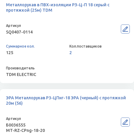
Металлорукав в ПВХ-изоляции РЗ-Ц-П 18 серый с
протяжкой (25м) TDM
SQ0407-0114
125
2
TDM ELECTRIC
ЭРА Металлорукав Р3-ЦПнг-18 ЭРА (черный) с протяжкой
20м (56)
Б0036555
MT-RZ-CPng-18-20