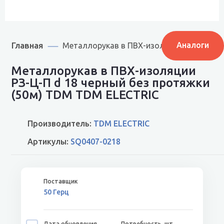
Главная
Аналоги
Металлорукав в ПВХ-изоляции РЗ-Ц-П d 
Металлорукав в ПВХ-изоляции
РЗ-Ц-П d 18 черный без протяжки
(50м) TDM TDM ELECTRIC
Производитель:
TDM ELECTRIC
Артикулы:
SQ0407-0218
50 Герц