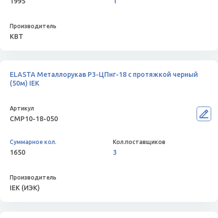
1995
1
КВТ
ELASTA Металлорукав Р3-ЦПнг-18 с протяжкой черный
(50м) IEK
CMP10-18-050
1650
3
IEK (ИЭК)