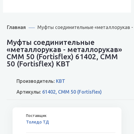
Главная
Муфты соединительные «металлорукав - ме
Муфты соединительные
«металлорукав - металлорукав»
СММ 50 (Fortisflex) 61402, СММ
50 (Fortisflex) КВТ
Производитель:
КВТ
Артикулы:
61402, СММ 50 (Fortisflex)
Толедо ТД