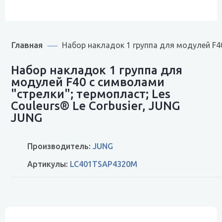
Главная
Набор накладок 1 группа для модулей F40
Набор накладок 1 группа для
модулей F40 c символами
"стрелки"; термопласт; Les
Couleurs® Le Corbusier, JUNG
JUNG
Производитель:
JUNG
Артикулы:
LC401TSAP4320M