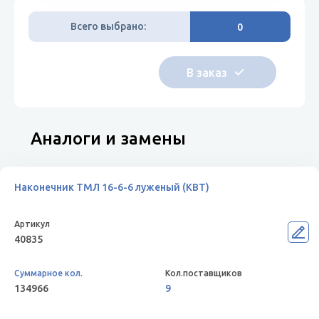
Всего выбрано:
0
Аналоги и замены
Наконечник ТМЛ 16-6-6 луженый (КВТ)
40835
134966
9