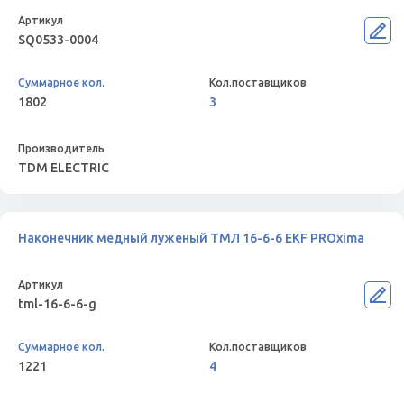
SQ0533-0004
1802
3
TDM ELECTRIC
Наконечник медный луженый ТМЛ 16-6-6 EKF PROxima
tml-16-6-6-g
1221
4