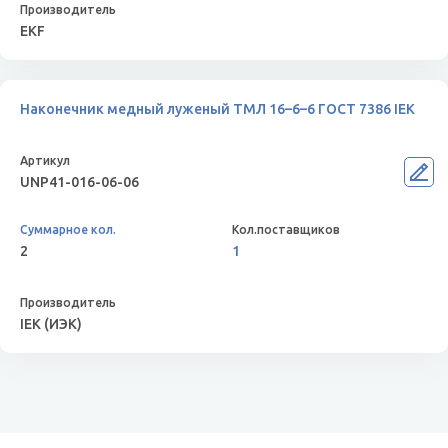
EKF
Наконечник медный луженый ТМЛ 16–6–6 ГОСТ 7386 IEK
UNP41-016-06-06
2
1
IEK (ИЭК)