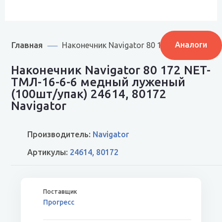
Главная
Аналоги
Наконечник Navigator 80 172 NET-ТМЛ-16
Наконечник Navigator 80 172 NET-
ТМЛ-16-6-6 медный луженый
(100шт/упак) 24614, 80172
Navigator
Производитель:
Navigator
Артикулы:
24614, 80172
Прогресс