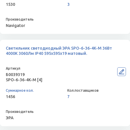
1530
3
Navigator
Светильник светодиодный ЭРА SPO-6-36-4K-M 36Вт
4000К 3060Лм IP40 595x595x19 матовый.
Б0039319
SPO-6-36-4K-M [4]
1456
7
ЭРА