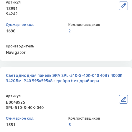
18991
94242
1698
2
Navigator
Светодиодная панель ЭРА SPL-510-S-40K-040 40Вт 4000K
3420Лм IP40 595х595х8 серебро без драйвера
Б0048925
SPL-510-S-40K-040
1551
5