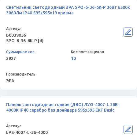
Светильник светодиодный ЭРА SPO-6-36-6K-P 36Вт 6500К
3060Лм IP40 595x595x19 призма
Б0039056
SPO-6-36-6K-P [4]
2927
10
ЭРА
Панель светодиодная тонкая (ДВО) ЛУО-4007-L 36Вт
4000К IP40 серебро без драйвера 595х595 EKF Basic
LPS-4007-L-36-4000