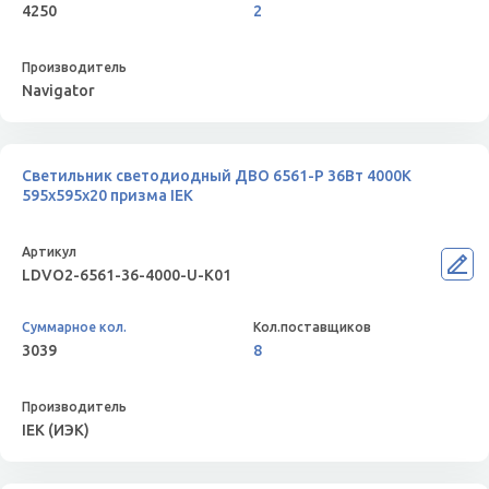
4250
2
Navigator
Светильник светодиодный ДВО 6561-P 36Вт 4000К
595х595х20 призма IEK
LDVO2-6561-36-4000-U-K01
3039
8
IEK (ИЭК)