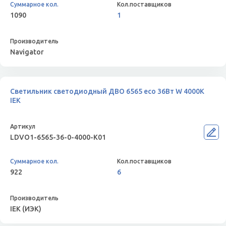
1090
1
Navigator
Светильник светодиодный ДВО 6565 eco 36Вт W 4000К
IEK
LDVO1-6565-36-0-4000-K01
922
6
IEK (ИЭК)