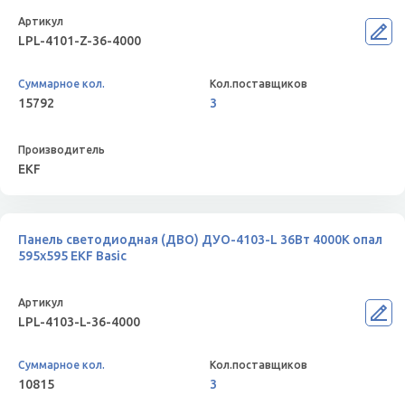
LPL-4101-Z-36-4000
15792
3
EKF
Панель светодиодная (ДВО) ДУО-4103-L 36Вт 4000К опал
595х595 EKF Basic
LPL-4103-L-36-4000
10815
3