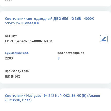
Светильник светодиодный ДВО 6561-О 36Вт 4000К
595х595х20 опал IEK
LDVO3-6561-36-4000-U-K01
2203
8
IEK (ИЭК)
Светильник Navigator 94 242 NLP-OS2-36-4K (R) (Аналог
ЛВО4х18, Опал)