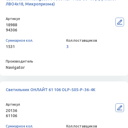
ЛВО4х18, Микропризма)
18988
94306
1531
3
Navigator
Светильник ОНЛАЙТ 61 106 OLP-S05-P-36-4K
20136
61106