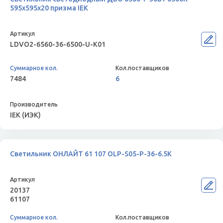
595х595х20 призма IEK
LDVO2-6560-36-6500-U-K01
7484
6
IEK (ИЭК)
Светильник ОНЛАЙТ 61 107 OLP-S05-P-36-6.5K
20137
61107