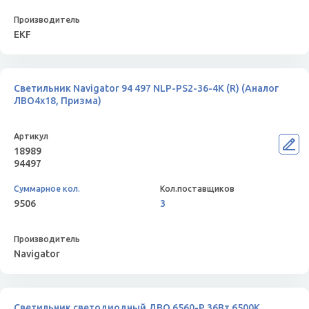
EKF
Светильник Navigator 94 497 NLP-PS2-36-4K (R) (Аналог
ЛВО4х18, Призма)
18989
94497
9506
3
Navigator
Светильник светодиодный ДВО 6560-P 36Вт 6500К