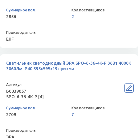
2856
2
EKF
Светильник светодиодный ЭРА SPO-6-36-4K-P 36Вт 4000К
3060Лм IP40 595x595x19 призма
Б0039057
SPO-6-36-4K-P [4]
2709
7
ЭРА