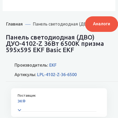
Главная
Аналоги
Панель светодиодная (ДВО) ДУО-4102-Z 3
Панель светодиодная (ДВО)
ДУО-4102-Z 36Вт 6500К призма
595х595 EKF Basic EKF
Производитель:
EKF
Артикулы:
LPL-4102-Z-36-6500
ЭКФ