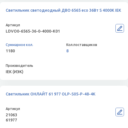
Светильник светодиодный ДВО 6565 eco 36Вт S 4000К IEK
LDVO0-6565-36-0-4000-K01
1180
8
IEK (ИЭК)
Светильник ОНЛАЙТ 61 977 OLP-S05-P-48-4K
21063
61977