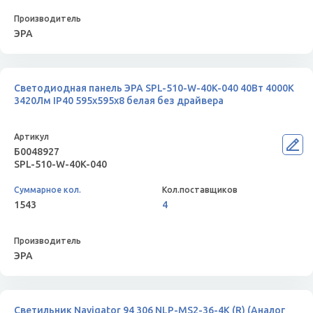
ЭРА
Светодиодная панель ЭРА SPL-510-W-40K-040 40Вт 4000К
3420Лм IP40 595x595x8 белая без драйвера
Б0048927
SPL-510-W-40K-040
1543
4
ЭРА
Светильник Navigator 94 306 NLP-MS2-36-4K (R) (Аналог