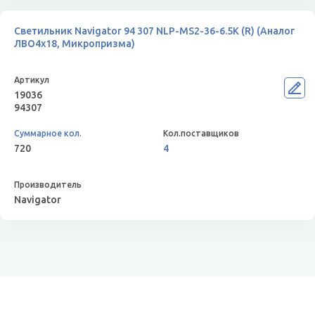
Светильник Navigator 94 307 NLP-MS2-36-6.5K (R) (Аналог
ЛВО4х18, Микропризма)
19036
94307
720
4
Navigator