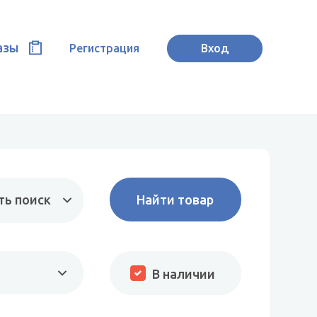
азы
Регистрация
Вход
ть поиск
В наличии