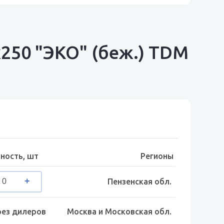
250 "ЭКО" (беж.) TDM
ность, шт
Регионы
Пензенская обл.
рез дилеров
Москва и Московская обл.