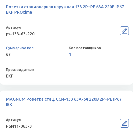
Розетка стационарная наружная 133 2Р+РЕ 63А 220В IP67
EKF PROxima
ps-133-63-220
67
1
EKF
MAGNUM Розетка стац. ССИ-133 63А-6ч 220В 2P+PE IP67
IEK
PSN11-063-3