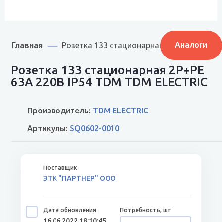
Главная
Аналоги
Розетка 133 стационарная 2Р+РЕ 63А 220
Розетка 133 стационарная 2Р+РЕ
63А 220В IP54 TDM TDM ELECTRIC
Производитель:
TDM ELECTRIC
Артикулы:
SQ0602-0010
ЭТК "ПАРТНЕР" ООО
16.06.2022 18:10:45