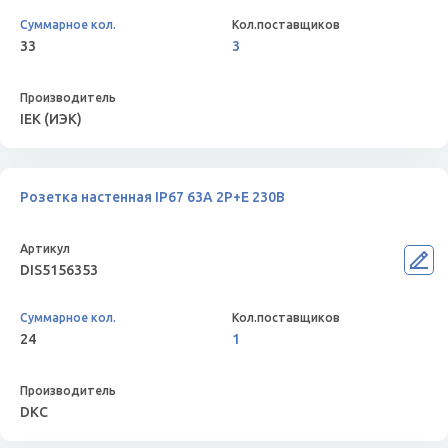
33
3
IEK (ИЭК)
Розетка настенная IP67 63A 2P+E 230В
DIS5156353
24
1
DKC