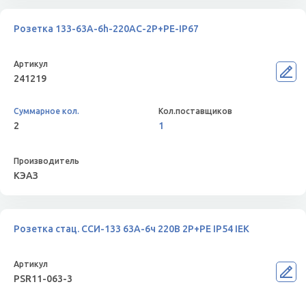
Розетка 133-63А-6h-220AC-2P+PE-IP67
241219
2
1
КЭАЗ
Розетка стац. ССИ-133 63А-6ч 220В 2P+PE IP54 IEK
PSR11-063-3