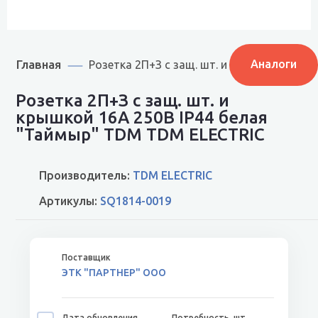
Главная
Аналоги
Розетка 2П+З с защ. шт. и крышкой 16А 
Розетка 2П+З с защ. шт. и
крышкой 16А 250В IP44 белая
"Таймыр" TDM TDM ELECTRIC
Производитель:
TDM ELECTRIC
Артикулы:
SQ1814-0019
ЭТК "ПАРТНЕР" ООО