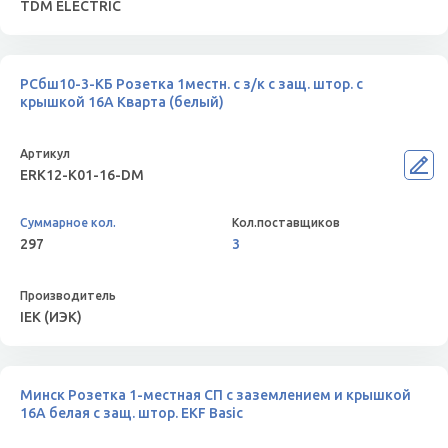
TDM ELECTRIC
РСбш10-3-КБ Розетка 1местн. с з/к с защ. штор. с
крышкой 16А Кварта (белый)
ERK12-K01-16-DM
297
3
IEK (ИЭК)
Минск Розетка 1-местная СП с заземлением и крышкой
16А белая с защ. штор. EKF Basic