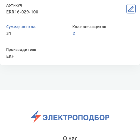
ERR16-029-100
31
2
EKF
О нас