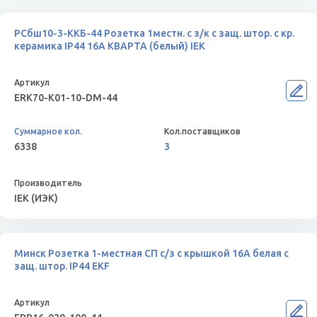
РСбш10-3-ККБ-44 Розетка 1местн. с з/к с защ. штор. с кр.
керамика IP44 16А КВАРТА (белый) IEK
ERK70-K01-10-DM-44
6338
3
IEK (ИЭК)
Минск Розетка 1-местная СП с/з с крышкой 16А белая с
защ. штор. IP44 EKF