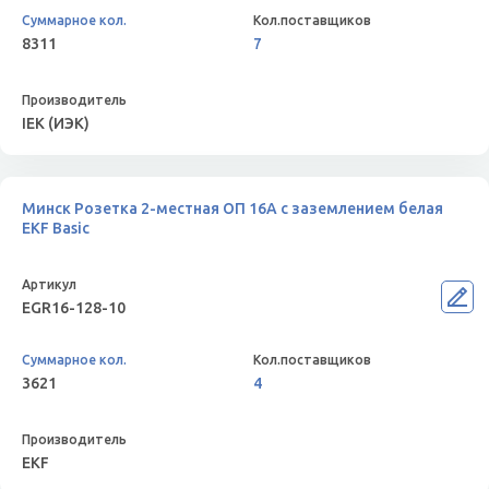
8311
7
IEK (ИЭК)
Минск Розетка 2-местная ОП 16А с заземлением белая
EKF Basic
EGR16-128-10
3621
4
EKF