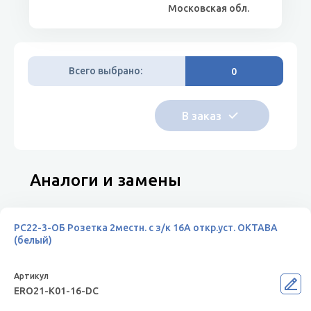
Московская обл.
Всего выбрано:
0
Аналоги и замены
РС22-3-ОБ Розетка 2местн. с з/к 16А откр.уст. ОКТАВА
(белый)
ERO21-K01-16-DC