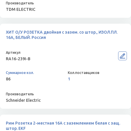
TDM ELECTRIC
ХИТ О/У РОЗЕТКА двойная с зазем. со штор., ИЗОЛ.ПЛ.
16А, БЕЛЫЙ. Россия
RA16-239I-B
86
1
Schneider Electric
Рим Розетка 2-местная 16А с заземлением белая с защ.
штор. EKF