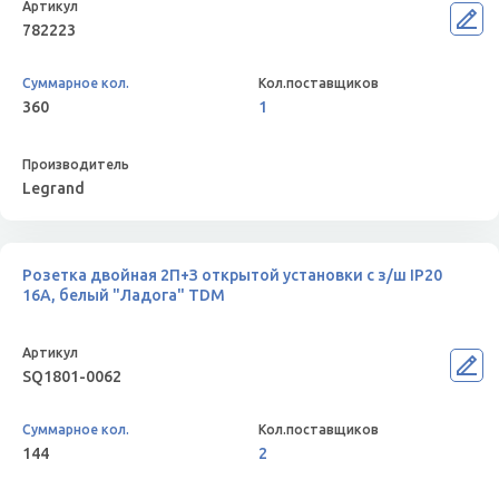
782223
360
1
Legrand
Розетка двойная 2П+З открытой установки с з/ш IP20
16А, белый "Ладога" TDM
SQ1801-0062
144
2