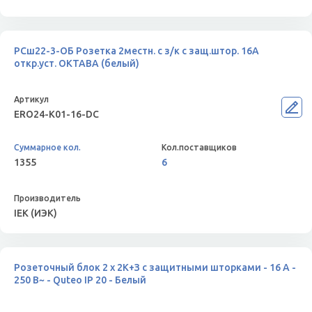
РСш22-3-ОБ Розетка 2местн. с з/к с защ.штор. 16А
откр.уст. ОКТАВА (белый)
ERO24-K01-16-DC
1355
6
IEK (ИЭК)
Розеточный блок 2 x 2К+З с защитными шторками - 16 A -
250 В~ - Quteo IP 20 - Белый