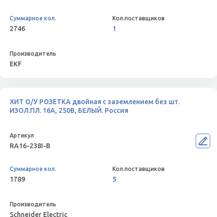
2746
1
EKF
ХИТ О/У РОЗЕТКА двойная с заземлением без шт.
ИЗОЛ.ПЛ. 16А, 250В, БЕЛЫЙ. Россия
RA16-238I-B
1789
5
Schneider Electric