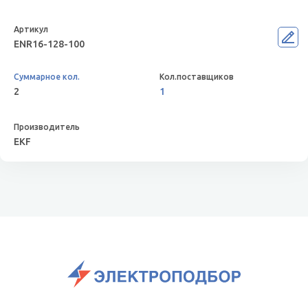
ENR16-128-100
2
1
EKF