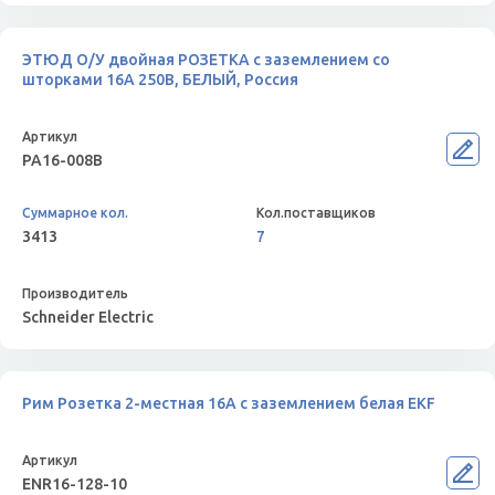
ЭТЮД О/У двойная РОЗЕТКА с заземлением со
шторками 16А 250B, БЕЛЫЙ, Россия
PA16-008B
3413
7
Schneider Electric
Рим Розетка 2-местная 16А с заземлением белая EKF
ENR16-128-10