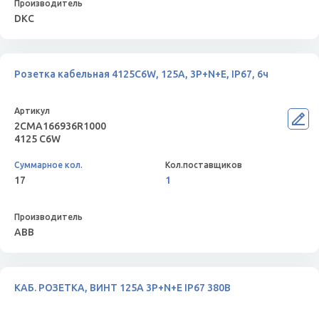
DKC
Розетка кабельная 4125C6W, 125А, 3P+N+E, IP67, 6ч
2CMA166936R1000
4125 C6W
17
1
ABB
КАБ. РОЗЕТКА, ВИНТ 125А 3P+N+E IP67 380В