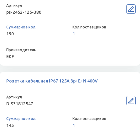
ps-2452-125-380
190
1
EKF
Розетка кабельная IP67 125A 3p+E+N 400V
DIS31812547
145
1