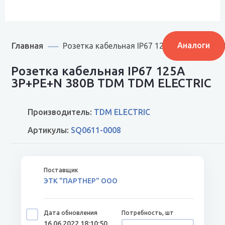
Главная
Аналоги
Розетка кабельная IP67 125А 3Р+РЕ+N 38
Розетка кабельная IP67 125А
3Р+РЕ+N 380В TDM TDM ELECTRIC
Производитель:
TDM ELECTRIC
Артикулы:
SQ0611-0008
ЭТК "ПАРТНЕР" ООО
16.06.2022 18:10:50