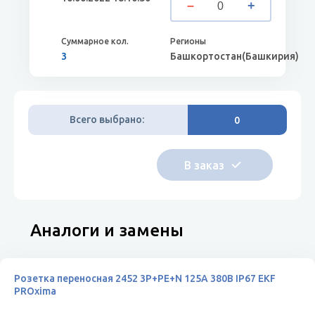
3
Башкортостан(Башкирия)
Всего выбрано:
0
Аналоги и замены
Розетка переносная 2452 3Р+РЕ+N 125А 380В IP67 EKF
PROxima