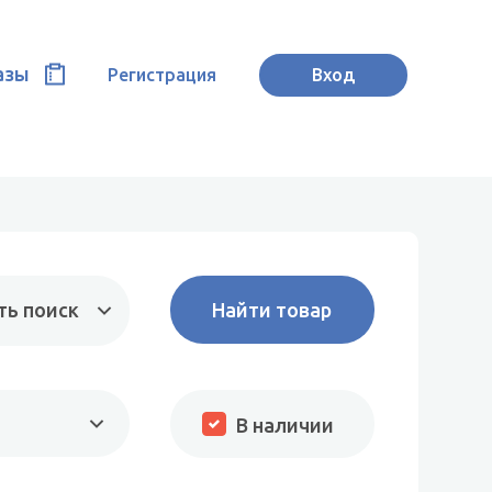
азы
Регистрация
Вход
ть поиск
В наличии