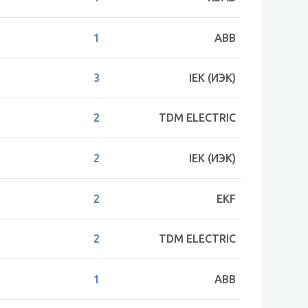
1
ABB
3
IEK (ИЭК)
2
TDM ELECTRIC
2
IEK (ИЭК)
2
EKF
2
TDM ELECTRIC
1
ABB