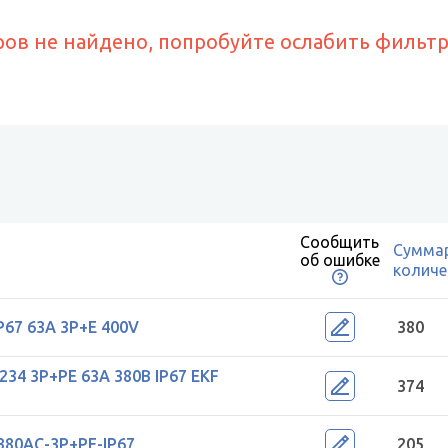
ров не найдено, попробуйте ослабить фильт
Сообщить
Сумма
об ошибке
количе
P67 63A 3P+E 400V
380
234 3Р+РЕ 63А 380В IP67 EKF
374
380AC-3P+PE-IP67
205