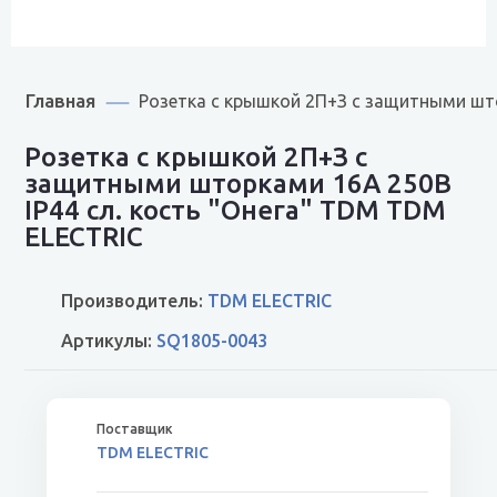
Главная
Розетка с крышкой 2П+З с защитными што
Розетка с крышкой 2П+З с
защитными шторками 16А 250В
IP44 сл. кость "Онега" TDM TDM
ELECTRIC
Производитель:
TDM ELECTRIC
Артикулы:
SQ1805-0043
TDM ELECTRIC