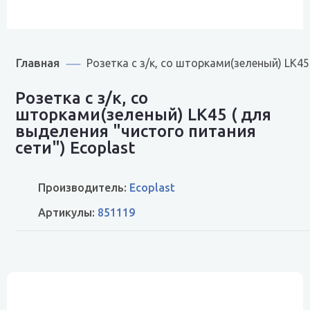
Главная
Розетка с з/к, со шторками(зеленый) LK45
Розетка с з/к, со
шторками(зеленый) LK45 ( для
выделения "чиcтого питания
сети") Ecoplast
Производитель:
Ecoplast
Артикулы:
851119