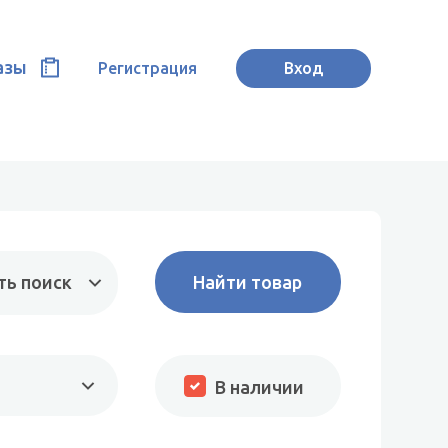
азы
Регистрация
Вход
ть поиск
В наличии