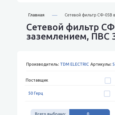
Главная
Сетевой фильтр СФ-05В в
Сетевой фильтр СФ-
заземлением, ПВС 
Производитель:
TDM ELECTRIC
Артикулы:
S
Поставщик
50 Герц
Всего выбрано:
0