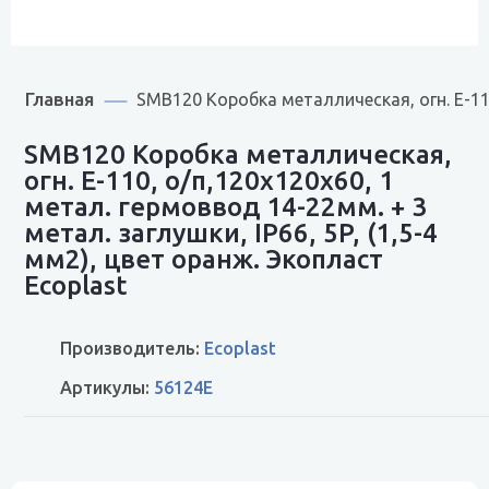
Главная
SMB120 Коробка металлическая, огн. E-110
SMB120 Коробка металлическая,
огн. E-110, о/п,120х120х60, 1
метал. гермоввод 14-22мм. + 3
метал. заглушки, IP66, 5P, (1,5-4
мм2), цвет оранж. Экопласт
Ecoplast
Производитель:
Ecoplast
Артикулы:
56124E