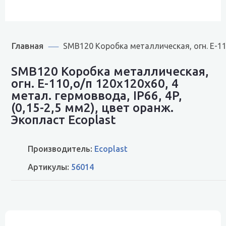
Главная
SMB120 Коробка металлическая, огн. E-110
SMB120 Коробка металлическая,
огн. E-110,о/п 120х120х60, 4
метал. гермоввода, IP66, 4P,
(0,15-2,5 мм2), цвет оранж.
Экопласт Ecoplast
Производитель:
Ecoplast
Артикулы:
56014