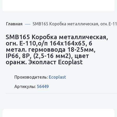
Главная
SMB165 Коробка металлическая, огн. E-110
SMB165 Коробка металлическая,
огн. E-110,о/п 164х164х65, 6
метал. гермоввода 18-25мм,
IP66, 8Р, (2,5-16 мм2), цвет
оранж. Экопласт Ecoplast
Производитель:
Ecoplast
Артикулы:
56449