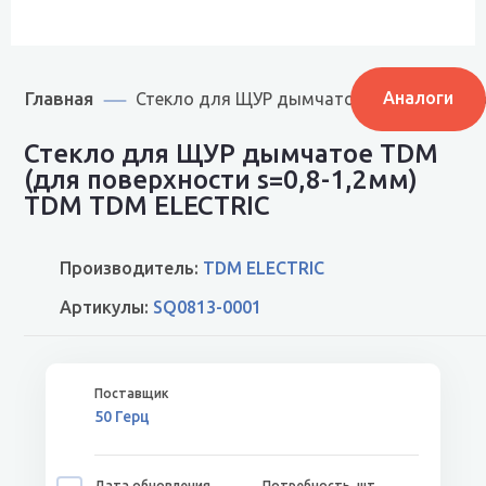
Главная
Аналоги
Стекло для ЩУР дымчатое TDM (для пове
Стекло для ЩУР дымчатое TDM
(для поверхности s=0,8-1,2мм)
TDM TDM ELECTRIC
Производитель:
TDM ELECTRIC
Артикулы:
SQ0813-0001
50 Герц