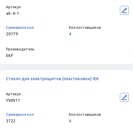
ak-4-1
20179
4
EKF
Стекло для электрощитов (пластиковое) IEK
YWN11
3722
6