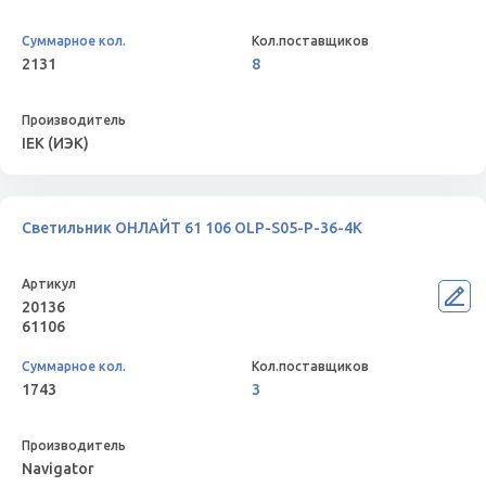
2131
8
IEK (ИЭК)
Светильник ОНЛАЙТ 61 106 OLP-S05-P-36-4K
20136
61106
1743
3
Navigator