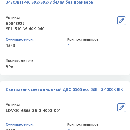
3420Лм IP40 595x595x8 белая без драйвера
Б0048927
SPL-510-W-40K-040
1543
4
ЭРА
Светильник светодиодный ДВО 6565 eco 36Вт S 4000К IEK
LDVO0-6565-36-0-4000-K01