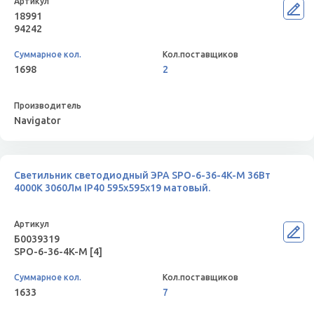
18991
94242
1698
2
Navigator
Светильник светодиодный ЭРА SPO-6-36-4K-M 36Вт
4000К 3060Лм IP40 595x595x19 матовый.
Б0039319
SPO-6-36-4K-M [4]
1633
7