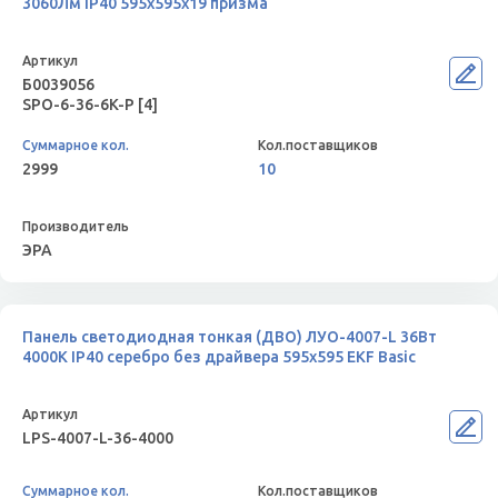
3060Лм IP40 595x595x19 призма
Б0039056
SPO-6-36-6K-P [4]
2999
10
ЭРА
Панель светодиодная тонкая (ДВО) ЛУО-4007-L 36Вт
4000К IP40 серебро без драйвера 595х595 EKF Basic
LPS-4007-L-36-4000