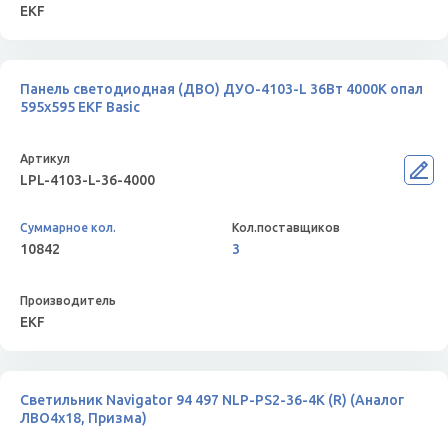
EKF
Панель светодиодная (ДВО) ДУО-4103-L 36Вт 4000К опал
595х595 EKF Basic
LPL-4103-L-36-4000
10842
3
EKF
Светильник Navigator 94 497 NLP-PS2-36-4K (R) (Аналог
ЛВО4х18, Призма)