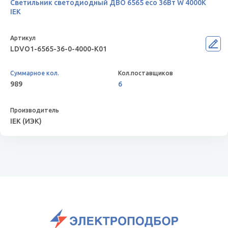
Светильник светодиодный ДВО 6565 eco 36Вт W 4000К
IEK
LDVO1-6565-36-0-4000-K01
989
6
IEK (ИЭК)