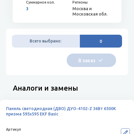
3
Москва и
Московская обл.
Всего выбрано:
0
Аналоги и замены
Панель светодиодная (ДВО) ДУО-4102-Z 36Вт 6500К
призма 595х595 EKF Basic