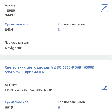
18989
94497
8434
3
Navigator
Светильник светодиодный ДВО 6560-P 36Вт 6500К
595х595х20 призма IEK
LDVO2-6560-36-6500-U-K01
6619
6