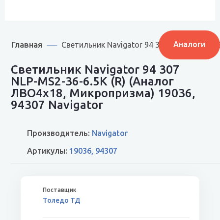
Главная
Аналоги
Светильник Navigator 94 307 NLP-MS2-36-
Светильник Navigator 94 307
NLP-MS2-36-6.5K (R) (Аналог
ЛВО4х18, Микропризма) 19036,
94307 Navigator
Производитель:
Navigator
Артикулы:
19036, 94307
Толедо ТД