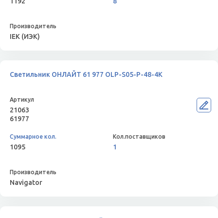
1192
8
IEK (ИЭК)
Светильник ОНЛАЙТ 61 977 OLP-S05-P-48-4K
21063
61977
1095
1
Navigator