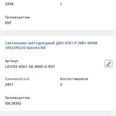
2856
2
EKF
Светильник светодиодный ДВО 6561-P 36Вт 4000К
595х595х20 призма IEK
LDVO2-6561-36-4000-U-K01
2831
8
IEK (ИЭК)