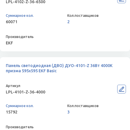
LPL-4102-Z-36-6500
60071
2
EKF
Панель светодиодная (ДВО) ДУО-4101-Z 36Вт 4000К
призма 595х595 EKF Basic
LPL-4101-Z-36-4000
15792
3