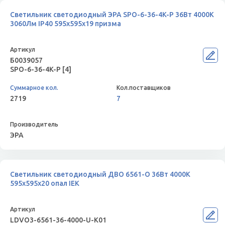
Светильник светодиодный ЭРА SPO-6-36-4K-P 36Вт 4000К
3060Лм IP40 595x595x19 призма
Б0039057
SPO-6-36-4K-P [4]
2719
7
ЭРА
Светильник светодиодный ДВО 6561-О 36Вт 4000К
595х595х20 опал IEK
LDVO3-6561-36-4000-U-K01