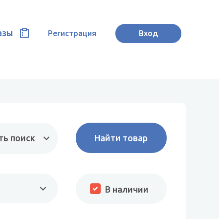
азы
Регистрация
Вход
ть поиск
В наличии