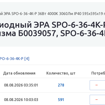
 ЭРА SPO-6-36-4K-P 36Вт 4000К 3060Лм IP40 595x595x19 п
иодный ЭРА SPO-6-36-4K-
зма Б0039057, SPO-6-36-4
PO-6-36-4K-P [4]
Дата обновления
Количество, шт
Потреб
08.08.2026 03:35:01
278
08.08.2026 10:03:03
591