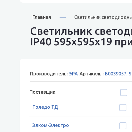
Главная
Светильник светодиодный
Светильник светод
IP40 595x595x19 при
Производитель:
ЭРА
Артикулы:
Б0039057, S
Поставщик
Толедо ТД
Элком-Электро