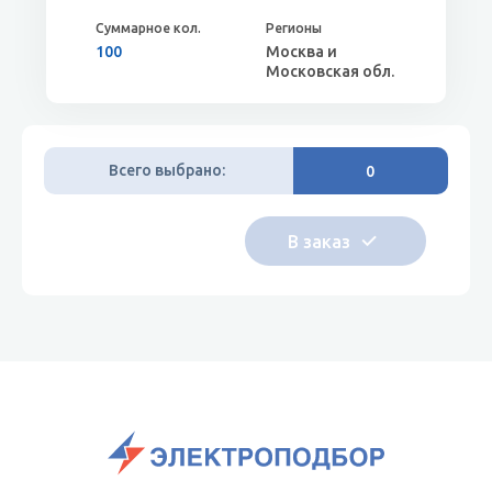
100
Москва и
Московская обл.
Всего выбрано:
0