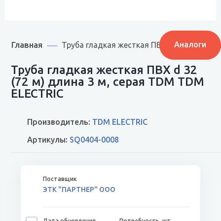
Главная
Аналоги
Труба гладкая жесткая ПВХ d 32 (72 м) д
Труба гладкая жесткая ПВХ d 32
(72 м) длина 3 м, серая TDM TDM
ELECTRIC
Производитель:
TDM ELECTRIC
Артикулы:
SQ0404-0008
ЭТК "ПАРТНЕР" ООО