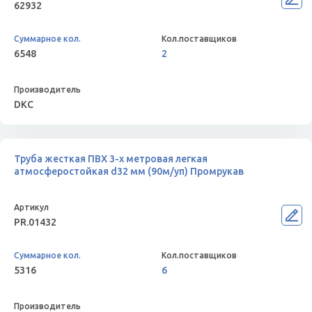
62932
6548
2
DKC
Труба жесткая ПВХ 3-х метровая легкая
атмосферостойкая d32 мм (90м/уп) Промрукав
PR.01432
5316
6