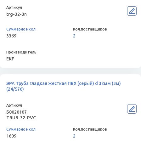
trg-32-3n
3369
2
EKF
ЭРА Труба гладкая жесткая ПВХ (серый) d 32мм (3м)
(24/576)
Б0020107
TRUB-32-PVC
1609
2