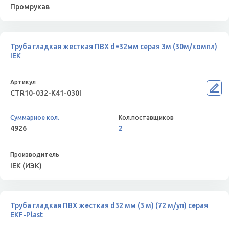
Промрукав
Труба гладкая жесткая ПВХ d=32мм серая 3м (30м/компл)
IEK
CTR10-032-K41-030I
4926
2
IEK (ИЭК)
Труба гладкая ПВХ жесткая d32 мм (3 м) (72 м/уп) серая
EKF-Plast