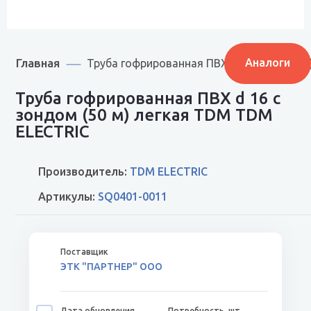
Главная
Аналоги
Труба гофрированная ПВХ d 16 с зондом 
Труба гофрированная ПВХ d 16 с
зондом (50 м) легкая TDM TDM
ELECTRIC
Производитель:
TDM ELECTRIC
Артикулы:
SQ0401-0011
ЭТК "ПАРТНЕР" ООО