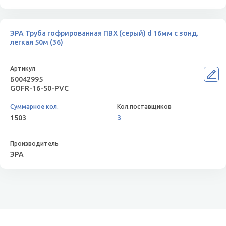
ЭРА Труба гофрированная ПВХ (серый) d 16мм с зонд.
легкая 50м (36)
Б0042995
GOFR-16-50-PVС
1503
3
ЭРА