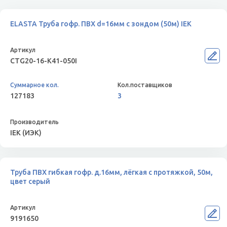
ELASTA Труба гофр. ПВХ d=16мм с зондом (50м) IEK
CTG20-16-K41-050I
127183
3
IEK (ИЭК)
Труба ПВХ гибкая гофр. д.16мм, лёгкая с протяжкой, 50м,
цвет серый
9191650