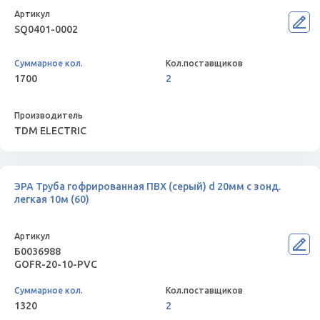
SQ0401-0002
1700
2
TDM ELECTRIC
ЭРА Труба гофрированная ПВХ (серый) d 20мм с зонд.
легкая 10м (60)
Б0036988
GOFR-20-10-PVС
1320
2