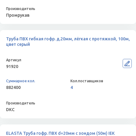
Промрукав
Труба ПВХ гибкая гофр. д.20мм, лёгкая с протяжкой, 100м,
цвет серый
91920
882400
4
DKC
ELASTA Труба гофр. ПВХ d=20мм с зондом (50м) IEK