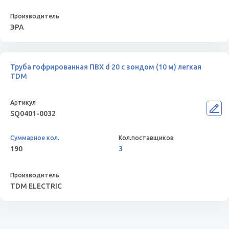
ЭРА
Труба гофрированная ПВХ d 20 с зондом (10 м) легкая
TDM
SQ0401-0032
190
3
TDM ELECTRIC