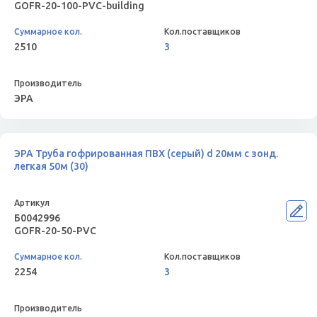
GOFR-20-100-PVС-building
2510
3
ЭРА
ЭРА Труба гофрированная ПВХ (серый) d 20мм с зонд.
легкая 50м (30)
Б0042996
GOFR-20-50-PVС
2254
3