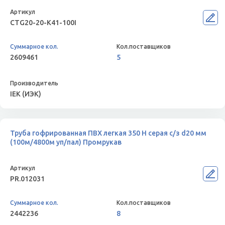
CTG20-20-K41-100I
2609461
5
IEK (ИЭК)
Труба гофрированная ПВХ легкая 350 Н серая с/з d20 мм
(100м/4800м уп/пал) Промрукав
PR.012031
2442236
8