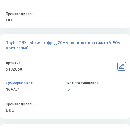
EKF
Труба ПВХ гибкая гофр. д.20мм, лёгкая с протяжкой, 50м,
цвет серый
9192050
164751
5
DKC