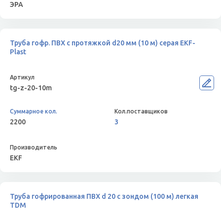
ЭРА
Труба гофр. ПВХ с протяжкой d20 мм (10 м) серая EKF-
Plast
tg-z-20-10m
2200
3
EKF
Труба гофрированная ПВХ d 20 с зондом (100 м) легкая
TDM