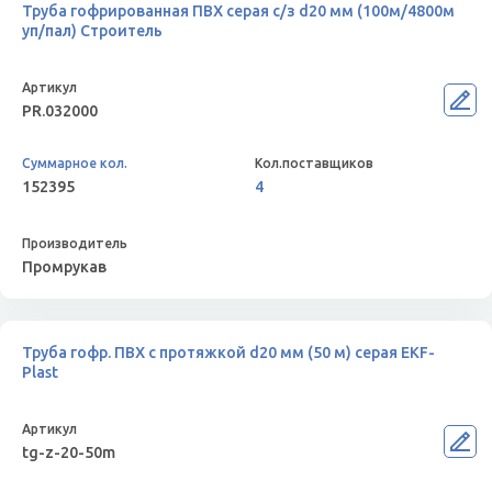
Труба гофрированная ПВХ серая с/з d20 мм (100м/4800м
уп/пал) Строитель
PR.032000
152395
4
Промрукав
Труба гофр. ПВХ с протяжкой d20 мм (50 м) серая EKF-
Plast
tg-z-20-50m