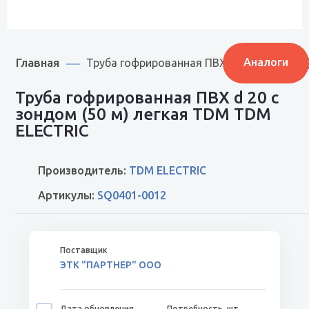
Главная
Аналоги
Труба гофрированная ПВХ d 20 с зондом 
Труба гофрированная ПВХ d 20 с
зондом (50 м) легкая TDM TDM
ELECTRIC
Производитель:
TDM ELECTRIC
Артикулы:
SQ0401-0012
ЭТК "ПАРТНЕР" ООО