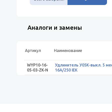
Аналоги и замены
Артикул
Наименование
WYP10-16-
Удлинитель У05К-выкл. 5 ме
05-03-ZK-N
16А/250 IEK