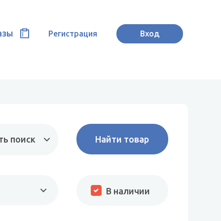
азы
Регистрация
Вход
ть поиск
В наличии