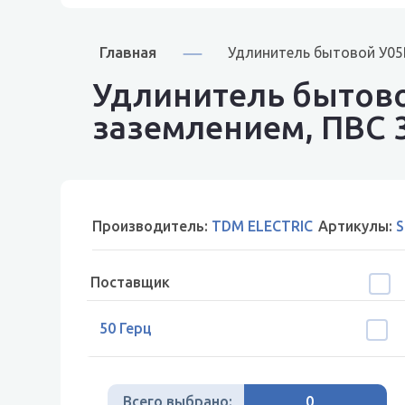
Главная
Удлинитель бытовой У05В
Удлинитель бытовой
заземлением, ПВС 
Производитель:
TDM ELECTRIC
Артикулы:
S
Поставщик
50 Герц
Всего выбрано:
0