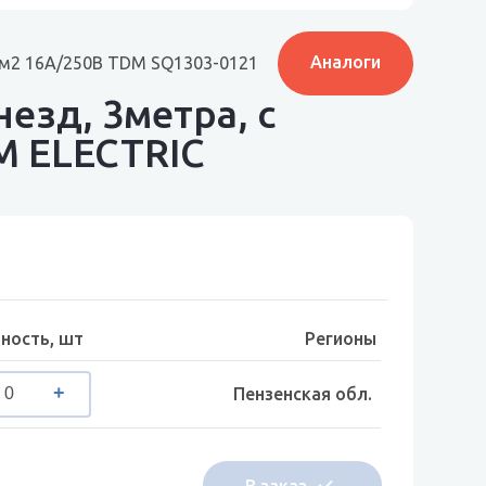
Аналоги
1мм2 16А/250В TDM SQ1303-0121
езд, 3метра, с
M ELECTRIC
ность, шт
Регионы
Пензенская обл.