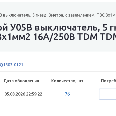
 выключатель, 5 гнезд, 3метра, с заземлением, ПВС 3х
 У05В выключатель, 5 гн
3х1мм2 16А/250В TDM TD
Q1303-0121
Дата обновления
Количество, шт
Потреб
05.08.2026 22:59:22
76