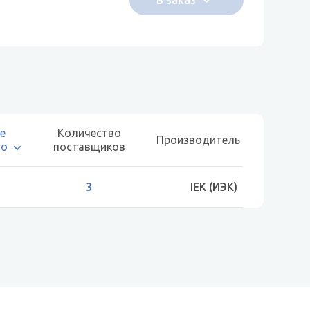
е
Количество
Производитель
во
поставщиков
3
IEK (ИЭК)