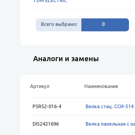
TDM ELECTRIC
Всего выбрано:
0
Аналоги и замены
Артикул
Наименование
PSR52-016-4
Вилка стац. ССИ-514 
DIS2421696
Вилка панельная с н