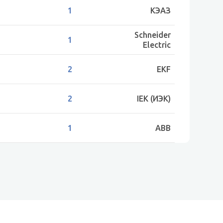
1
КЭАЗ
Schneider
1
Electric
2
EKF
2
IEK (ИЭК)
1
ABB