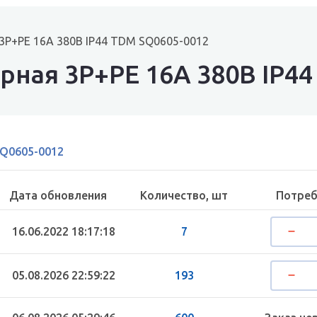
3Р+РЕ 16А 380В IP44 TDM SQ0605-0012
арная 3Р+РЕ 16А 380В IP4
Q0605-0012
Дата обновления
Количество, шт
Потреб
16.06.2022 18:17:18
7
05.08.2026 22:59:22
193