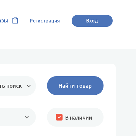
азы
Регистрация
Вход
ть поиск
В наличии