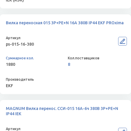
IEK (ИЭК)
Вилка переносная 015 3Р+РЕ+N 16А 380В IP44 EKF PROxima
ps-015-16-380
1880
8
EKF
MAGNUM Вилка перенос. ССИ-015 16А-6ч 380В 3P+PE+N
IP44 IEK