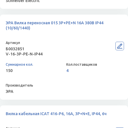
Schneider Electric
ЭРА Вилка переносная 015 3Р+РЕ+N 16А 380В IP44
(10/60/1440)
Б0032851
V-16-3P-PE-N-IP44
150
4
ЭРА
Вилка кабельная ICAT 416-P6, 16А, 3P+N+E, IP44, 6ч