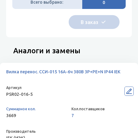
Всего выбрано:
0
Аналоги и замены
Вилка перенос. ССИ-015 16А-6ч 380В 3P+PE+N IP44 IEK
PSR02-016-5
3669
7