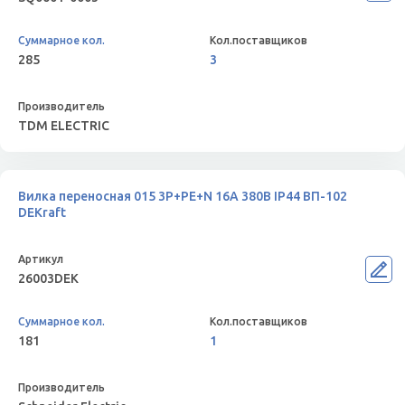
285
3
TDM ELECTRIC
Вилка переносная 015 3Р+РЕ+N 16А 380В IP44 ВП-102
DEKraft
26003DEK
181
1