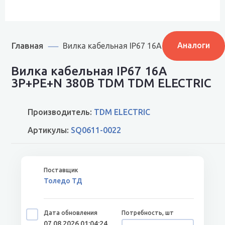
Главная
Аналоги
Вилка кабельная IP67 16А 3Р+РЕ+N 380В 
Вилка кабельная IP67 16А
3Р+РЕ+N 380В TDM TDM ELECTRIC
Производитель:
TDM ELECTRIC
Артикулы:
SQ0611-0022
Толедо ТД
07.08.2026 01:04:24