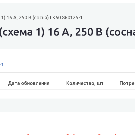
1) 16 A, 250 B (сосна) LK60 860125-1
хема 1) 16 A, 250 B (сосн
-1
Дата обновления
Количество, шт
Потре