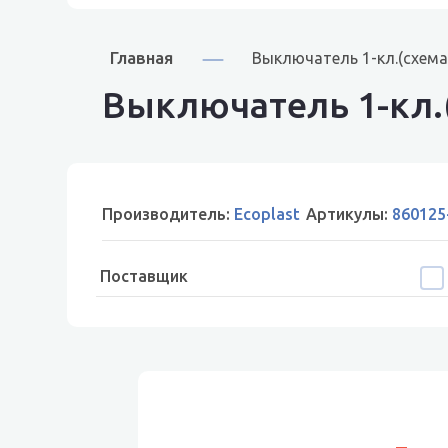
Главная
Выключатель 1-кл.(схема 
Выключатель 1-кл.(с
Производитель:
Ecoplast
Артикулы:
860125
Поставщик