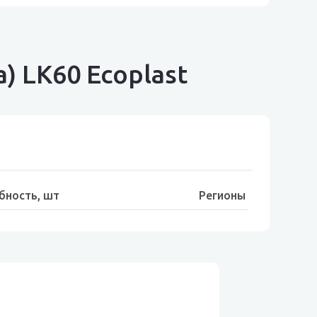
а) LK60 Ecoplast
бность, шт
Регионы