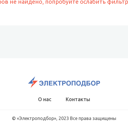
ров не найдено, попробуйте ослабить фильт
О нас
Контакты
© «Электроподбор», 2023 Все права защищены