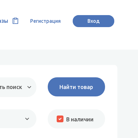
азы
Регистрация
Вход
ть поиск
В наличии