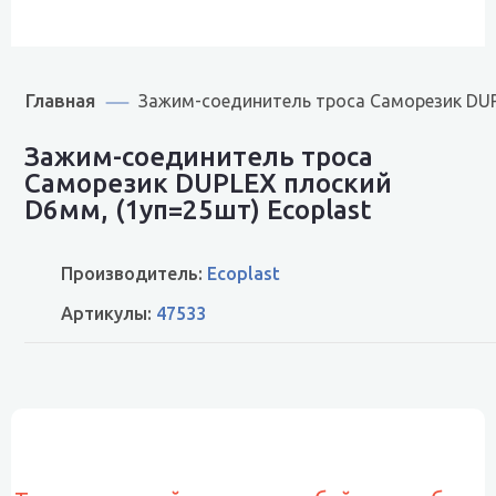
Главная
Зажим-соединитель троса Саморезик DUP
Зажим-соединитель троса
Саморезик DUPLEX плоский
D6мм, (1уп=25шт) Ecoplast
Производитель:
Ecoplast
Артикулы:
47533