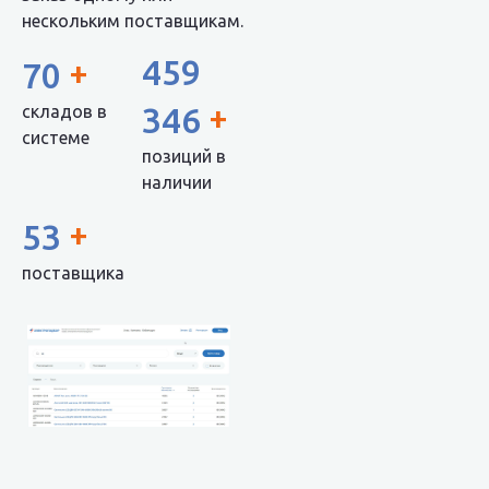
нескольким поставщикам.
459
+
70
+
346
складов в
системе
позиций в
наличии
+
53
поставщика