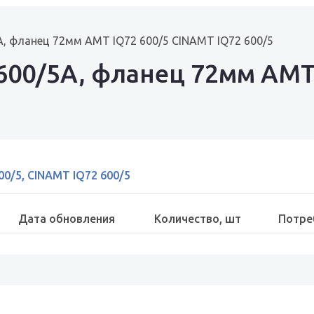
, фланец 72мм AMT IQ72 600/5 CINAMT IQ72 600/5
600/5A, фланец 72мм AMT 
00/5, CINAMT IQ72 600/5
Дата обновления
Количество, шт
Потре