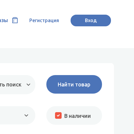
азы
Регистрация
Вход
ть поиск
В наличии