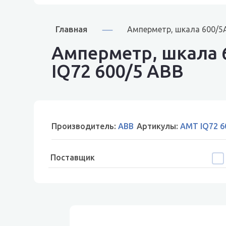
Главная
Амперметр, шкала 600/5A
Амперметр, шкала 
IQ72 600/5 ABB
Производитель:
ABB
Артикулы:
AMT IQ72 6
Поставщик