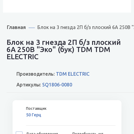
Главная
Блок на 3 гнезда 2П б/з плоский 6А 250B 
Блок на 3 гнезда 2П б/з плоский
6А 250B "Эко" (бук) TDM TDM
ELECTRIC
Производитель:
TDM ELECTRIC
Артикулы:
SQ1806-0080
50 Герц